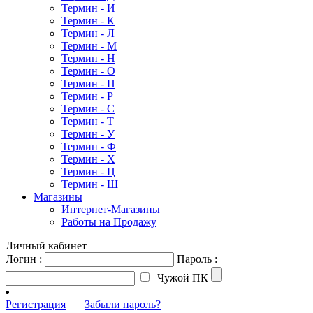
Термин - И
Термин - К
Термин - Л
Термин - М
Термин - Н
Термин - О
Термин - П
Термин - Р
Термин - С
Термин - Т
Термин - У
Термин - Ф
Термин - Х
Термин - Ц
Термин - Ш
Магазины
Интернет-Магазины
Работы на Продажу
Личный кабинет
Логин :
Пароль :
Чужой ПК
Регистрация
|
Забыли пароль?