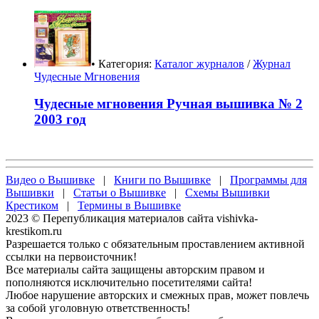
• Категория:
Каталог журналов
/
Журнал
Чудесные Мгновения
Чудесные мгновения Ручная вышивка № 2
2003 год
Видео о Вышивке
|
Книги по Вышивке
|
Программы для
Вышивки
|
Статьи о Вышивке
|
Схемы Вышивки
Крестиком
|
Термины в Вышивке
2023 © Перепубликация материалов сайта vishivka-
krestikom.ru
Разрешается только с обязательным проставлением активной
ссылки на первоисточник!
Все материалы сайта защищены авторским правом и
пополняются исключительно посетителями сайта!
Любое нарушение авторских и смежных прав, может повлечь
за собой уголовную ответственность!