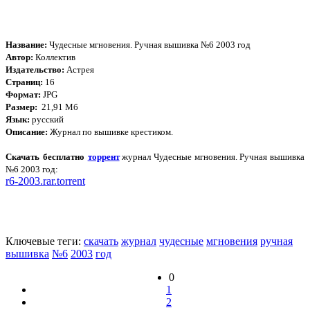
Название:
Чудесные мгновения. Ручная вышивка №6 2003 год
Автор:
Коллектив
Издательство:
Астрея
Страниц:
16
Формат:
JPG
Размер:
21,91 Мб
Язык:
русский
Описание:
Журнал по вышивке крестиком.
Скачать бесплатно
торрент
журнал Чудесные мгновения. Ручная вышивка
№6 2003 год:
r6-2003.rar.torrent
Ключевые теги:
скачать
журнал
чудесные
мгновения
ручная
вышивка
№6
2003
год
0
1
2