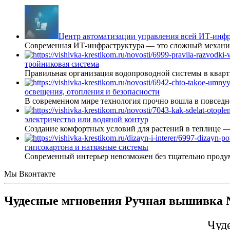
Центр автоматизации управления всей ИТ-инфр
Современная ИТ-инфраструктура — это сложный механиз
тройниковая система
Правильная организация водопроводной системы в кварт
освещения, отопления и безопасности
В современном мире технология прочно вошла в повседне
электричество или водяной контур
Создание комфортных условий для растений в теплице 
гипсокартона и натяжные системы
Современный интерьер невозможен без тщательно проду
Мы Вконтакте
Чудесные мгновения Ручная вышивка №
Чуд