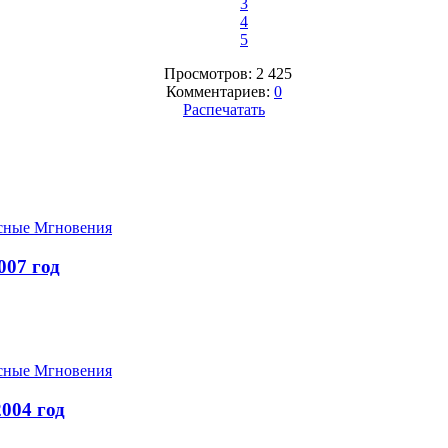
3
4
5
Просмотров: 2 425
Комментариев:
0
Распечатать
сные Мгновения
07 год
сные Мгновения
004 год