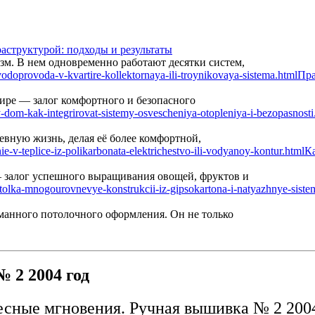
аструктурой: подходы и результаты
м. В нем одновременно работают десятки систем,
Пра
ире — залог комфортного и безопасного
вную жизнь, делая её более комфортной,
Ка
— залог успешного выращивания овощей, фруктов и
манного потолочного оформления. Он не только
 2 2004 год
есные мгновения. Ручная вышивка № 2 2004