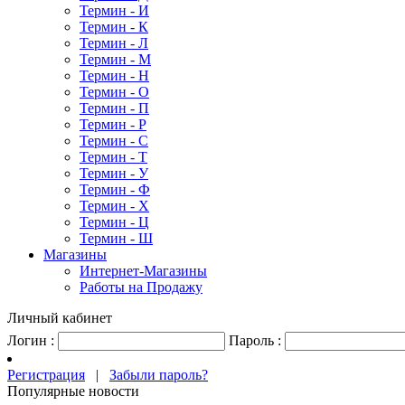
Термин - И
Термин - К
Термин - Л
Термин - М
Термин - Н
Термин - О
Термин - П
Термин - Р
Термин - С
Термин - Т
Термин - У
Термин - Ф
Термин - Х
Термин - Ц
Термин - Ш
Магазины
Интернет-Магазины
Работы на Продажу
Личный кабинет
Логин :
Пароль :
Регистрация
|
Забыли пароль?
Популярные новости