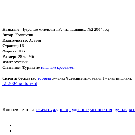
Название:
Чудесные мгновения. Ручная вышивка №2 2004 год
Автор:
Коллектив
Издательство:
Астрея
Страниц:
16
Формат:
JPG
Размер:
28,65 Мб
Язык:
русский
Описание:
Журнал по
вышивке крестиком
.
Скачать бесплатно
торрент
журнал Чудесные мгновения. Ручная вышивка:
r2-2004.rar.torrent
Ключевые теги:
скачать
журнал
чудесные
мгновения
ручная
вы