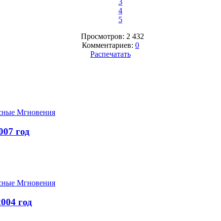
3
4
5
Просмотров: 2 432
Комментариев:
0
Распечатать
сные Мгновения
07 год
сные Мгновения
004 год