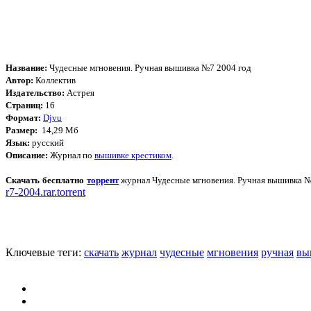
Название:
Чудесные мгновения. Ручная вышивка №7 2004 год
Автор:
Коллектив
Издательство:
Астрея
Страниц:
16
Формат:
Djvu
Размер:
14,29 Мб
Язык:
русский
Описание:
Журнал по
вышивке крестиком
.
Скачать бесплатно
торрент
журнал Чудесные мгновения. Ручная вышивка №
r7-2004.rar.torrent
Ключевые теги:
скачать
журнал
чудесные
мгновения
ручная
вы