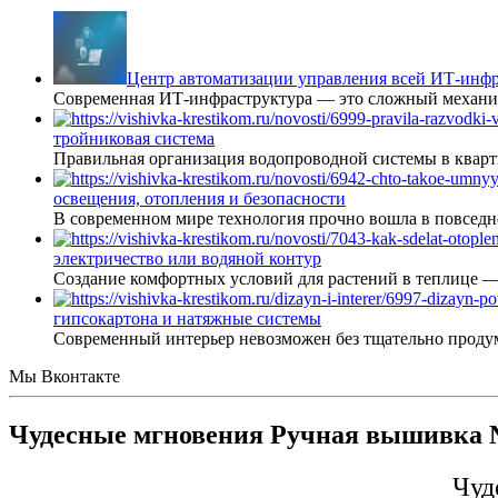
Центр автоматизации управления всей ИТ-инфр
Современная ИТ-инфраструктура — это сложный механиз
тройниковая система
Правильная организация водопроводной системы в кварт
освещения, отопления и безопасности
В современном мире технология прочно вошла в повседне
электричество или водяной контур
Создание комфортных условий для растений в теплице 
гипсокартона и натяжные системы
Современный интерьер невозможен без тщательно проду
Мы Вконтакте
Чудесные мгновения Ручная вышивка №
Чуд