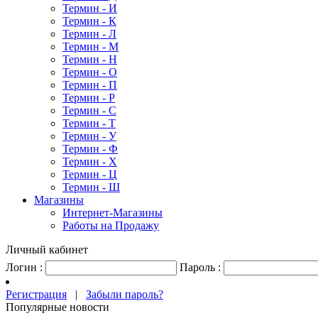
Термин - И
Термин - К
Термин - Л
Термин - М
Термин - Н
Термин - О
Термин - П
Термин - Р
Термин - С
Термин - Т
Термин - У
Термин - Ф
Термин - Х
Термин - Ц
Термин - Ш
Магазины
Интернет-Магазины
Работы на Продажу
Личный кабинет
Логин :
Пароль :
Регистрация
|
Забыли пароль?
Популярные новости