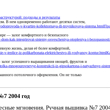
аструктурой: подходы и результаты
м. В нем одновременно работают десятки систем,
Пра
ире — залог комфортного и безопасного
вную жизнь, делая её более комфортной,
Ка
— залог успешного выращивания овощей, фруктов и
манного потолочного оформления. Он не только
7 2004 год
есные мгновения. Ручная вышивка №7 2004