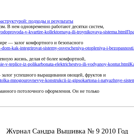
аструктурой: подходы и результаты
м. В нем одновременно работают десятки систем,
Пра
ире — залог комфортного и безопасного
вную жизнь, делая её более комфортной,
Ка
— залог успешного выращивания овощей, фруктов и
манного потолочного оформления. Он не только
Журнал Сандра Вышивка № 9 2010 Год