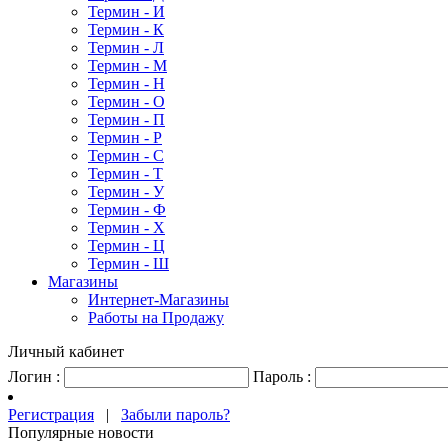
Термин - И
Термин - К
Термин - Л
Термин - М
Термин - Н
Термин - О
Термин - П
Термин - Р
Термин - С
Термин - Т
Термин - У
Термин - Ф
Термин - Х
Термин - Ц
Термин - Ш
Магазины
Интернет-Магазины
Работы на Продажу
Личный кабинет
Логин :
Пароль :
Регистрация
|
Забыли пароль?
Популярные новости