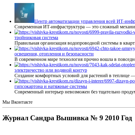
Центр автоматизации управления всей ИТ-инфр
Современная ИТ-инфраструктура — это сложный механиз
тройниковая система
Правильная организация водопроводной системы в кварт
освещения, отопления и безопасности
В современном мире технология прочно вошла в повседне
электричество или водяной контур
Создание комфортных условий для растений в теплице 
гипсокартона и натяжные системы
Современный интерьер невозможен без тщательно проду
Мы Вконтакте
Журнал Сандра Вышивка № 9 2010 Год