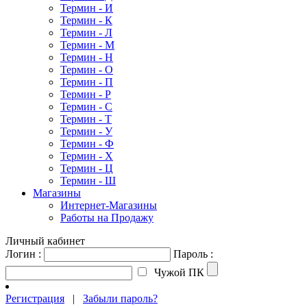
Термин - И
Термин - К
Термин - Л
Термин - М
Термин - Н
Термин - О
Термин - П
Термин - Р
Термин - С
Термин - Т
Термин - У
Термин - Ф
Термин - Х
Термин - Ц
Термин - Ш
Магазины
Интернет-Магазины
Работы на Продажу
Личный кабинет
Логин :
Пароль :
Чужой ПК
Регистрация
|
Забыли пароль?