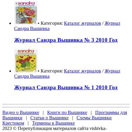
• Категория:
Каталог журналов
/
Журнал
Сандра Вышивка
Журнал Сандра Вышивка № 3 2010 Год
• Категория:
Каталог журналов
/
Журнал
Сандра Вышивка
Журнал Сандра Вышивка № 1 2010 Год
Видео о Вышивке
|
Книги по Вышивке
|
Программы для
Вышивки
|
Статьи о Вышивке
|
Схемы Вышивки
Крестиком
|
Термины в Вышивке
2023 © Перепубликация материалов сайта vishivka-