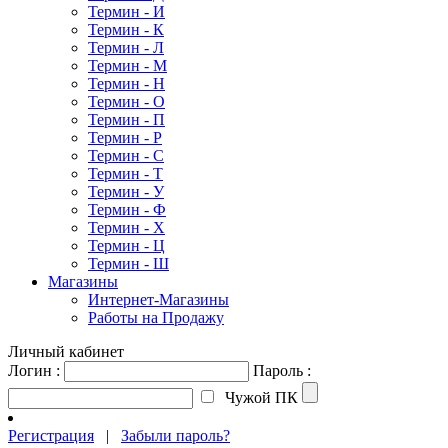
Термин - И
Термин - К
Термин - Л
Термин - М
Термин - Н
Термин - О
Термин - П
Термин - Р
Термин - С
Термин - Т
Термин - У
Термин - Ф
Термин - Х
Термин - Ц
Термин - Ш
Магазины
Интернет-Магазины
Работы на Продажу
Личный кабинет
Логин :
Пароль :
Чужой ПК
Регистрация
|
Забыли пароль?