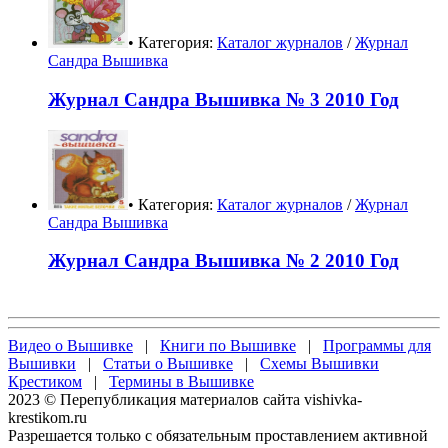
• Категория:
Каталог журналов
/
Журнал
Сандра Вышивка
Журнал Сандра Вышивка № 3 2010 Год
• Категория:
Каталог журналов
/
Журнал
Сандра Вышивка
Журнал Сандра Вышивка № 2 2010 Год
Видео о Вышивке
|
Книги по Вышивке
|
Программы для
Вышивки
|
Статьи о Вышивке
|
Схемы Вышивки
Крестиком
|
Термины в Вышивке
2023 © Перепубликация материалов сайта vishivka-
krestikom.ru
Разрешается только с обязательным проставлением активной