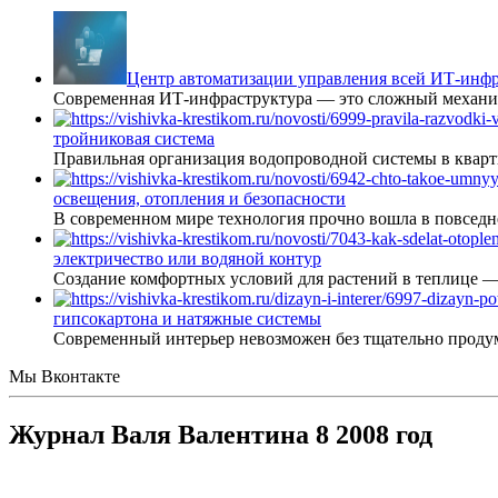
Центр автоматизации управления всей ИТ-инфр
Современная ИТ-инфраструктура — это сложный механиз
тройниковая система
Правильная организация водопроводной системы в кварт
освещения, отопления и безопасности
В современном мире технология прочно вошла в повседне
электричество или водяной контур
Создание комфортных условий для растений в теплице 
гипсокартона и натяжные системы
Современный интерьер невозможен без тщательно проду
Мы Вконтакте
Журнал Валя Валентина 8 2008 год