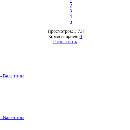
1
2
3
4
5
Просмотров: 3 737
Комментариев:
0
Распечатать
- Валентина
- Валентина