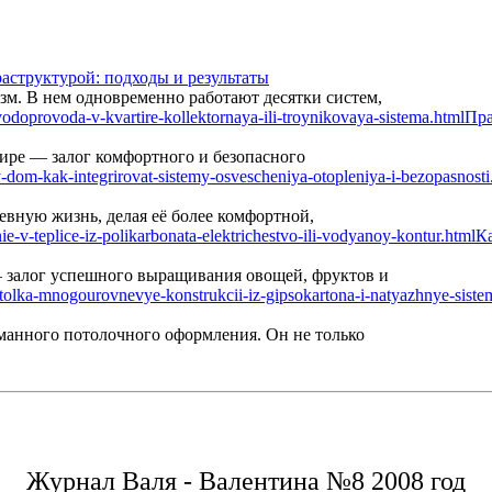
аструктурой: подходы и результаты
м. В нем одновременно работают десятки систем,
Пра
ире — залог комфортного и безопасного
вную жизнь, делая её более комфортной,
Ка
— залог успешного выращивания овощей, фруктов и
манного потолочного оформления. Он не только
Журнал Валя - Валентина №8 2008 год