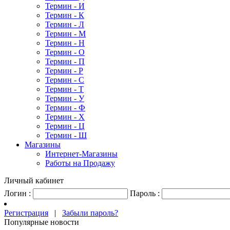
Термин - И
Термин - К
Термин - Л
Термин - М
Термин - Н
Термин - О
Термин - П
Термин - Р
Термин - С
Термин - Т
Термин - У
Термин - Ф
Термин - Х
Термин - Ц
Термин - Ш
Магазины
Интернет-Магазины
Работы на Продажу
Личный кабинет
Логин :
Пароль :
Регистрация
|
Забыли пароль?
Популярные новости