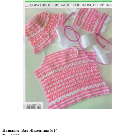
Название:
Валя-Валентина №14