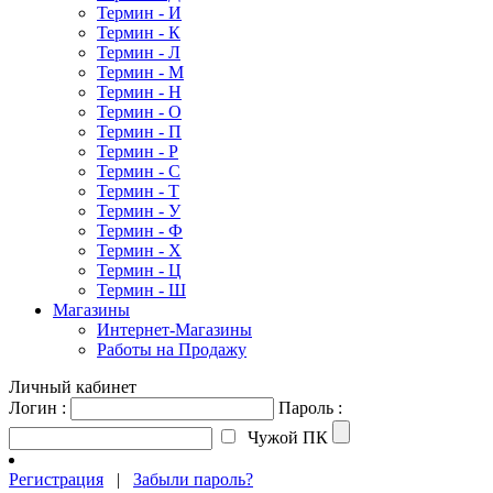
Термин - И
Термин - К
Термин - Л
Термин - М
Термин - Н
Термин - О
Термин - П
Термин - Р
Термин - С
Термин - Т
Термин - У
Термин - Ф
Термин - Х
Термин - Ц
Термин - Ш
Магазины
Интернет-Магазины
Работы на Продажу
Личный кабинет
Логин :
Пароль :
Чужой ПК
Регистрация
|
Забыли пароль?