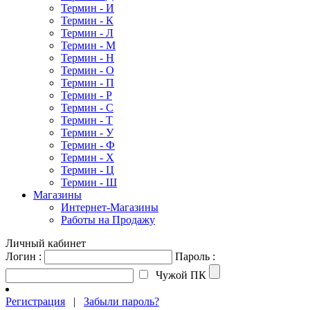
Термин - И
Термин - К
Термин - Л
Термин - М
Термин - Н
Термин - О
Термин - П
Термин - Р
Термин - С
Термин - Т
Термин - У
Термин - Ф
Термин - Х
Термин - Ц
Термин - Ш
Магазины
Интернет-Магазины
Работы на Продажу
Личный кабинет
Логин :
Пароль :
Чужой ПК
Регистрация
|
Забыли пароль?