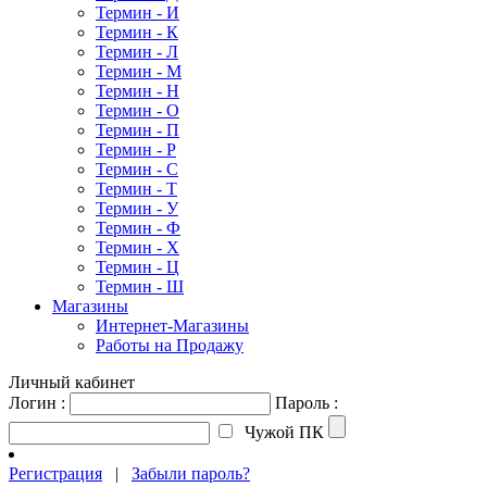
Термин - И
Термин - К
Термин - Л
Термин - М
Термин - Н
Термин - О
Термин - П
Термин - Р
Термин - С
Термин - Т
Термин - У
Термин - Ф
Термин - Х
Термин - Ц
Термин - Ш
Магазины
Интернет-Магазины
Работы на Продажу
Личный кабинет
Логин :
Пароль :
Чужой ПК
Регистрация
|
Забыли пароль?