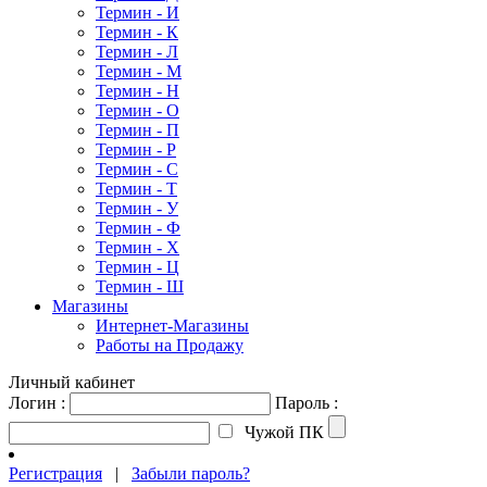
Термин - И
Термин - К
Термин - Л
Термин - М
Термин - Н
Термин - О
Термин - П
Термин - Р
Термин - С
Термин - Т
Термин - У
Термин - Ф
Термин - Х
Термин - Ц
Термин - Ш
Магазины
Интернет-Магазины
Работы на Продажу
Личный кабинет
Логин :
Пароль :
Чужой ПК
Регистрация
|
Забыли пароль?