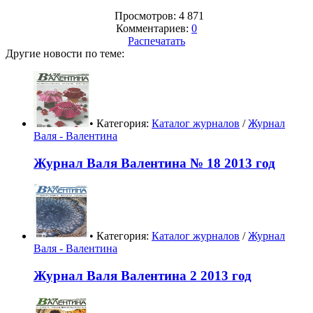
Просмотров: 4 871
Комментариев:
0
Распечатать
Другие новости по теме:
• Категория:
Каталог журналов
/
Журнал
Валя - Валентина
Журнал Валя Валентина № 18 2013 год
• Категория:
Каталог журналов
/
Журнал
Валя - Валентина
Журнал Валя Валентина 2 2013 год