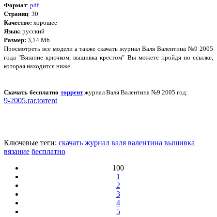
Формат
:
pdf
Страниц
: 30
Качество:
хорошее
Язык:
русский
Размер:
3,14 Mb
Просмотреть все модели а также скачать журнал Валя Валентина №9 2005
года "Вязание крючком, вышивка крестом" Вы можете пройдя по ссылке,
которая находится ниже.
Скачать бесплатно
торрент
журнал Валя Валентина №9 2005 год:
9-2005.rar.torrent
Ключевые теги:
скачать
журнал
валя
валентина
вышивка
вязание
бесплатно
100
1
2
3
4
5