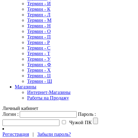
Термин - И
Термин - К
Термин - Л
Термин - М
Термин - Н
Термин - О
Термин - П
Термин - Р
Термин - С
Термин - Т
Термин - У
Термин - Ф
Термин - Х
Термин - Ц
Термин - Ш
Магазины
Интернет-Магазины
Работы на Продажу
Личный кабинет
Логин :
Пароль :
Чужой ПК
Регистрация
|
Забыли пароль?