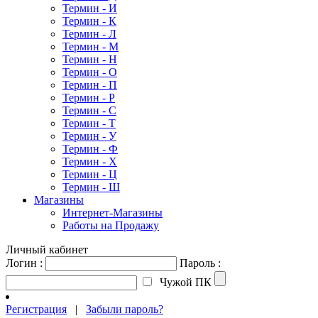
Термин - И
Термин - К
Термин - Л
Термин - М
Термин - Н
Термин - О
Термин - П
Термин - Р
Термин - С
Термин - Т
Термин - У
Термин - Ф
Термин - Х
Термин - Ц
Термин - Ш
Магазины
Интернет-Магазины
Работы на Продажу
Личный кабинет
Логин :
Пароль :
Чужой ПК
Регистрация
|
Забыли пароль?