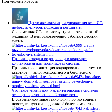
Популярные новости
Центр автоматизации управления всей ИТ-
инфраструктурой: подходы и результаты
Современная ИТ-инфраструктура — это сложный
механизм. В нем одновременно работают десятки
систем,
Правила разводки водопровода в квартире:
коллекторная или тройниковая система
Правильная организация водопроводной системы в
квартире — залог комфортного и безопасного
Что такое умный дом: как интегрировать системы
освещения, отопления и безопасности
В современном мире технология прочно вошла в
повседневную жизнь, делая её более комфортной,