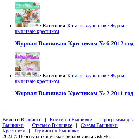
• Категория:
Каталог журналов
/
Журнал
вышиваю крестиком
Журнал Вышиваю Крестиком № 6 2012 год
• Категория:
Каталог журналов
/
Журнал
вышиваю крестиком
Журнал Вышиваю Крестиком № 2 2011 год
Видео о Вышивке
|
Книги по Вышивке
|
Программы для
Вышивки
|
Статьи о Вышивке
|
Схемы Вышивки
Крестиком
|
Термины в Вышивке
2023 © Перепубликация материалов сайта vishivka-