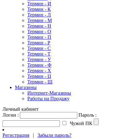
Термин - И
Термин - К
Термин - Л
Термин - М
Термин - Н
Термин - О
Термин - П
Термин - Р
Термин - С
Термин - Т
Термин - У
Термин - Ф
Термин - Х
Термин - Ц
Термин - Ш
Магазины
Интернет-Магазины
Работы на Продажу
Личный кабинет
Логин :
Пароль :
Чужой ПК
Регистрация
|
Забыли пароль?