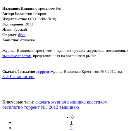
Название:
Вышиваю крестиком №3
Автор:
Коллектив авторов
Издательство:
ООО "Гейм Ленд"
Год издания:
2012
Язык:
Русский
Формат
:
djvu
Качество:
отличное
Журнал Вышиваю крестиком - один из лучших журналов, посвященных
вышивке крестом
, представленных на российском рынке.
Скачать бесплатно
торрент
Журнал Вышиваю Крестиком № 3 2012 год:
3-2012.rar.torrent
Ключевые теги:
скачать
журнал
вышивка
крестиком
бесплатно
торрент
№3
2012
вышиваю
0
1
2