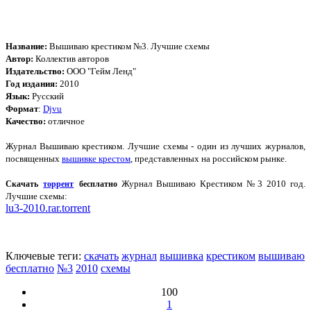
Название:
Вышиваю крестиком №3. Лучшие схемы
Автор:
Коллектив авторов
Издательство:
ООО "Гейм Ленд"
Год издания:
2010
Язык:
Русский
Формат
:
Djvu
Качество:
отличное
Журнал Вышиваю крестиком. Лучшие схемы - один из лучших журналов,
посвященных
вышивке крестом
, представленных на российском рынке.
Журнал Вышиваю Крестиком №3 2010 год.
Скачать
торрент
бесплатно
Лучшие схемы:
lu3-2010.rar.torrent
Ключевые теги:
скачать
журнал
вышивка
крестиком
вышиваю
бесплатно
№3
2010
схемы
100
1