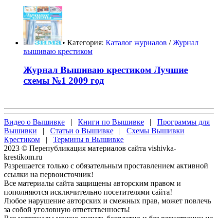
• Категория:
Каталог журналов
/
Журнал
вышиваю крестиком
Журнал Вышиваю крестиком Лучшие
схемы №1 2009 год
Видео о Вышивке
|
Книги по Вышивке
|
Программы для
Вышивки
|
Статьи о Вышивке
|
Схемы Вышивки
Крестиком
|
Термины в Вышивке
2023 © Перепубликация материалов сайта vishivka-
krestikom.ru
Разрешается только с обязательным проставлением активной
ссылки на первоисточник!
Все материалы сайта защищены авторским правом и
пополняются исключительно посетителями сайта!
Любое нарушение авторских и смежных прав, может повлечь
за собой уголовную ответственность!