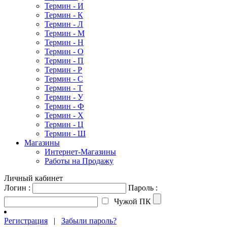
Термин - И
Термин - К
Термин - Л
Термин - М
Термин - Н
Термин - О
Термин - П
Термин - Р
Термин - С
Термин - Т
Термин - У
Термин - Ф
Термин - Х
Термин - Ц
Термин - Ш
Магазины
Интернет-Магазины
Работы на Продажу
Личный кабинет
Логин :
Пароль :
Чужой ПК
Регистрация
|
Забыли пароль?