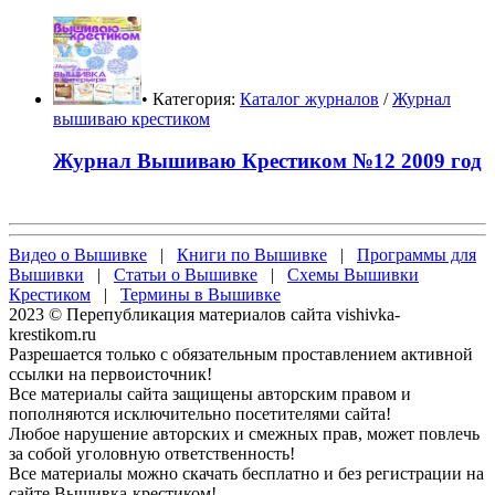
• Категория:
Каталог журналов
/
Журнал
вышиваю крестиком
Журнал Вышиваю Крестиком №12 2009 год
Видео о Вышивке
|
Книги по Вышивке
|
Программы для
Вышивки
|
Статьи о Вышивке
|
Схемы Вышивки
Крестиком
|
Термины в Вышивке
2023 © Перепубликация материалов сайта vishivka-
krestikom.ru
Разрешается только с обязательным проставлением активной
ссылки на первоисточник!
Все материалы сайта защищены авторским правом и
пополняются исключительно посетителями сайта!
Любое нарушение авторских и смежных прав, может повлечь
за собой уголовную ответственность!
Все материалы можно скачать бесплатно и без регистрации на
сайте Вышивка-крестиком!