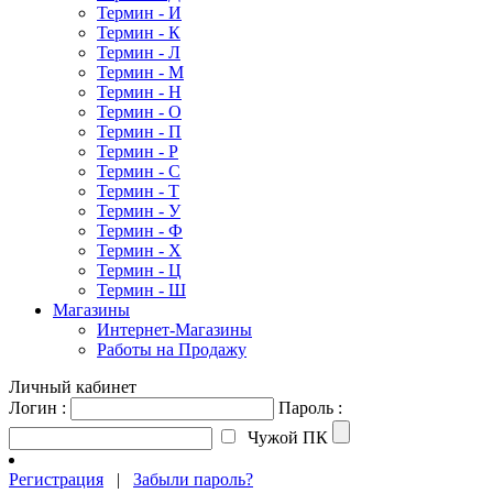
Термин - И
Термин - К
Термин - Л
Термин - М
Термин - Н
Термин - О
Термин - П
Термин - Р
Термин - С
Термин - Т
Термин - У
Термин - Ф
Термин - Х
Термин - Ц
Термин - Ш
Магазины
Интернет-Магазины
Работы на Продажу
Личный кабинет
Логин :
Пароль :
Чужой ПК
Регистрация
|
Забыли пароль?