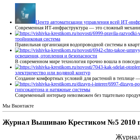
Центр автоматизации управления всей ИТ-инфр
Современная ИТ-инфраструктура — это сложный механиз
тройниковая система
Правильная организация водопроводной системы в кварт
освещения, отопления и безопасности
В современном мире технология прочно вошла в повседне
электричество или водяной контур
Создание комфортных условий для растений в теплице 
гипсокартона и натяжные системы
Современный интерьер невозможен без тщательно проду
Мы Вконтакте
Журнал Вышиваю Крестиком №5 2010 г
Журнал