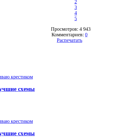
2
3
4
5
Просмотров: 4 943
Комментариев:
0
Распечатать
ваю крестиком
учшие схемы
ваю крестиком
учшие схемы