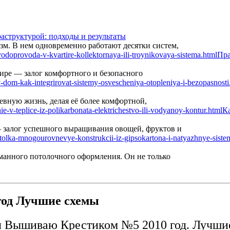
аструктурой: подходы и результаты
м. В нем одновременно работают десятки систем,
Пра
ире — залог комфортного и безопасного
вную жизнь, делая её более комфортной,
Ка
— залог успешного выращивания овощей, фруктов и
манного потолочного оформления. Он не только
од Лучшие схемы
 Вышиваю Крестиком №5 2010 год. Лучши