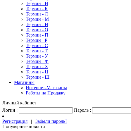
Термин - И
Термин - К
Термин - Л
Термин - М
Термин - Н
Термин - О
Термин - П
Термин - Р
Термин - С
Термин - Т
Термин - У
Термин - Ф
Термин - Х
Термин - Ц
Термин - Ш
Магазины
Интернет-Магазины
Работы на Продажу
Личный кабинет
Логин :
Пароль :
Регистрация
|
Забыли пароль?
Популярные новости