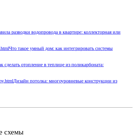
вила разводки водопровода в квартире: коллекторная или
Что такое умный дом: как интегрировать системы
к сделать отопление в теплице из поликарбоната:
Дизайн потолка: многоуровневые конструкции из
е схемы