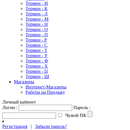
Термин - И
Термин - К
Термин - Л
Термин - М
Термин - Н
Термин - О
Термин - П
Термин - Р
Термин - С
Термин - Т
Термин - У
Термин - Ф
Термин - Х
Термин - Ц
Термин - Ш
Магазины
Интернет-Магазины
Работы на Продажу
Личный кабинет
Логин :
Пароль :
Чужой ПК
Регистрация
|
Забыли пароль?