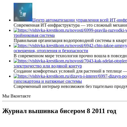
Центр автоматизации управления всей ИТ-инфр
Современная ИТ-инфраструктура — это сложный механиз
тройниковая система
Правильная организация водопроводной системы в кварт
освещения, отопления и безопасности
В современном мире технология прочно вошла в повседне
электричество или водяной контур
Создание комфортных условий для растений в теплице 
гипсокартона и натяжные системы
Современный интерьер невозможен без тщательно проду
Мы Вконтакте
Журнал вышивка бисером 8 2011 год