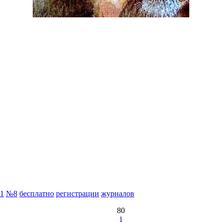
11
№8
бесплатно
регистрации
журналов
80
1