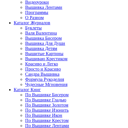
Видеоуроки
Вышивка Лентами
Программы
О Разном
Каталог Журналов
Буклеты
Валя Валентина
Вышивка Бисером
Вышивка Для Души
Вышивка Детям
Вышитые Картины
Вышиваю Крестиком
Красиво и Легко
Просто и Красиво
Сандра Вышивка
Формула Рукоделия
Чудесные Мгновения
Каталог Книг
По Вышивке Бисером
По Вышивке Гладью
По Вышивке Золотом
По Вышивке Изонить
По Вышивке Икон
По Вышивке Крестом
По Вышивке Лентами