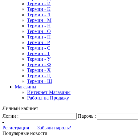
Термин - И
Термин - К
Термин - Л
Термин - М
Термин - Н
Термин - О
Термин - П
Термин - Р
Термин - С
Термин - Т
Термин - У
Термин - Ф
Термин - Х
Термин - Ц
Термин - Ш
Магазины
Интернет-Магазины
Работы на Продажу
Личный кабинет
Логин :
Пароль :
Регистрация
|
Забыли пароль?
Популярные новости