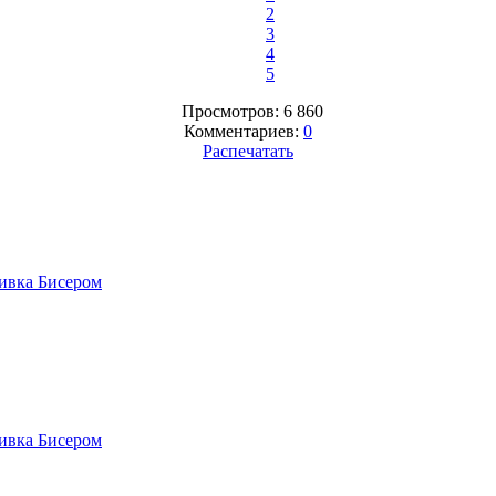
2
3
4
5
Просмотров: 6 860
Комментариев:
0
Распечатать
вка Бисером
вка Бисером