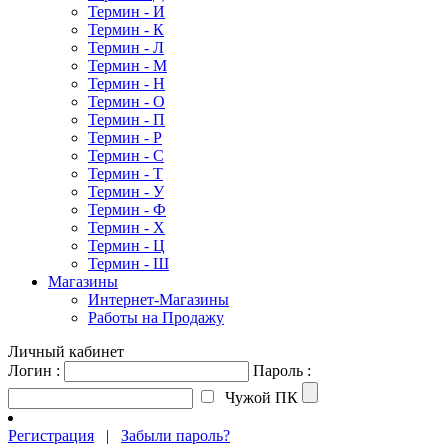
Термин - И
Термин - К
Термин - Л
Термин - М
Термин - Н
Термин - О
Термин - П
Термин - Р
Термин - С
Термин - Т
Термин - У
Термин - Ф
Термин - Х
Термин - Ц
Термин - Ш
Магазины
Интернет-Магазины
Работы на Продажу
Личный кабинет
Логин :
Пароль :
Чужой ПК
Регистрация
|
Забыли пароль?