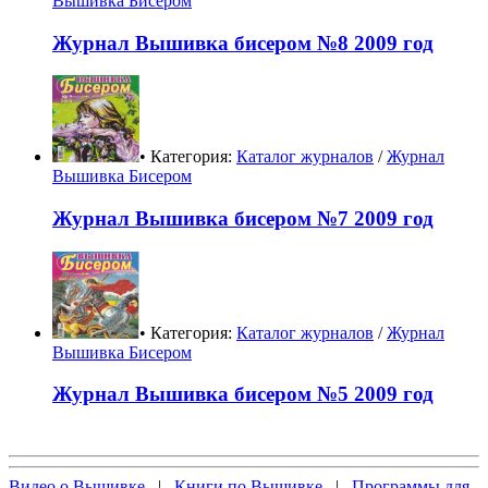
Вышивка Бисером
Журнал Вышивка бисером №8 2009 год
• Категория:
Каталог журналов
/
Журнал
Вышивка Бисером
Журнал Вышивка бисером №7 2009 год
• Категория:
Каталог журналов
/
Журнал
Вышивка Бисером
Журнал Вышивка бисером №5 2009 год
Видео о Вышивке
|
Книги по Вышивке
|
Программы для