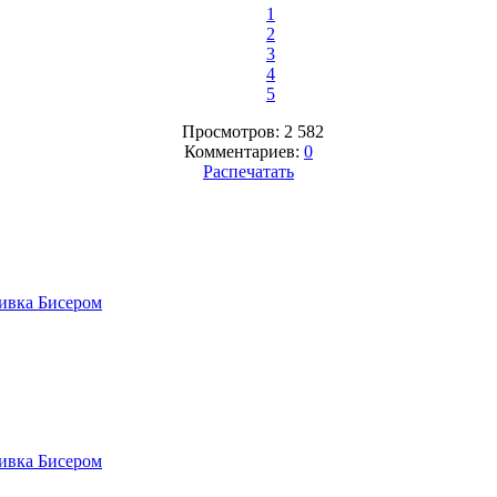
1
2
3
4
5
Просмотров: 2 582
Комментариев:
0
Распечатать
вка Бисером
вка Бисером