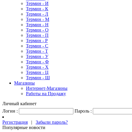
Термин - И
Термин - К
Термин - Л
Термин - М
Термин - Н
Термин - О
Термин - П
Термин - Р
Термин - С
Термин - Т
Термин - У
Термин - Ф
Термин - Х
Термин - Ц
Термин - Ш
Магазины
Интернет-Магазины
Работы на Продажу
Личный кабинет
Логин :
Пароль :
Регистрация
|
Забыли пароль?
Популярные новости