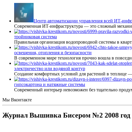
Центр автоматизации управления всей ИТ-инфр
Современная ИТ-инфраструктура — это сложный механиз
тройниковая система
Правильная организация водопроводной системы в кварт
освещения, отопления и безопасности
В современном мире технология прочно вошла в повседне
электричество или водяной контур
Создание комфортных условий для растений в теплице 
гипсокартона и натяжные системы
Современный интерьер невозможен без тщательно проду
Мы Вконтакте
Журнал Вышивка Бисером №2 2008 год