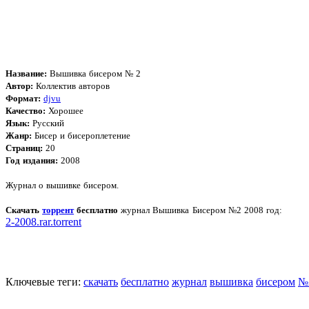
Название:
Вышивка бисером № 2
Автор:
Коллектив авторов
Формат:
djvu
Качество:
Хорошее
Язык:
Русский
Жанр:
Бисер и бисероплетение
Страниц:
20
Год издания:
2008
Журнал о вышивке бисером.
Скачать
торрент
бесплатно
журнал Вышивка Бисером №2 2008 год:
2-2008.rar.torrent
Ключевые теги:
скачать
бесплатно
журнал
вышивка
бисером
№