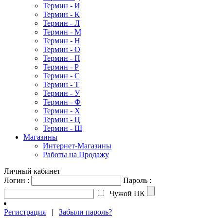
Термин - И
Термин - К
Термин - Л
Термин - М
Термин - Н
Термин - О
Термин - П
Термин - Р
Термин - С
Термин - Т
Термин - У
Термин - Ф
Термин - Х
Термин - Ц
Термин - Ш
Магазины
Интернет-Магазины
Работы на Продажу
Личный кабинет
Логин :
Пароль :
Чужой ПК
Регистрация
|
Забыли пароль?