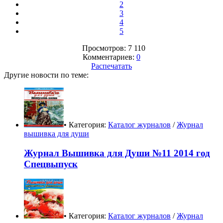
2
3
4
5
Просмотров: 7 110
Комментариев:
0
Распечатать
Другие новости по теме:
• Категория:
Каталог журналов
/
Журнал
вышивка для души
Журнал Вышивка для Души №11 2014 год
Спецвыпуск
• Категория:
Каталог журналов
/
Журнал