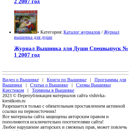
2 2007 год
• Категория:
Каталог журналов
/
Журнал
вышивка для души
Журнал Вышивка для Души Спецвыпуск №
1 2007 год
Видео о Вышивке
|
Книги по Вышивке
|
Программы для
Вышивки
|
Статьи о Вышивке
|
Схемы Вышивки
Крестиком
|
Термины в Вышивке
2023 © Перепубликация материалов сайта vishivka-
krestikom.ru
Разрешается только с обязательным проставлением активной
ссылки на первоисточник!
Все материалы сайта защищены авторским правом и
пополняются исключительно посетителями сайта!
Любое нарушение авторских и смежных прав, может повлечь