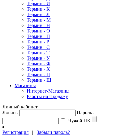
Термин - И
Термин - К
Термин - Л
Термин - М
Термин - Н
Термин - О
Термин - П
Термин - Р
Термин - С
Термин - Т
Термин - У
Термин - Ф
Термин - Х
Термин - Ц
Термин - Ш
Магазины
Интернет-Магазины
Работы на Продажу
Личный кабинет
Логин :
Пароль :
Чужой ПК
Регистрация
|
Забыли пароль?