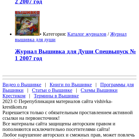
2 2007 год
• Категория:
Каталог журналов
/
Журнал
вышивка для души
Журнал Вышивка для Души Спецвыпуск №
1 2007 год
Видео о Вышивке
|
Книги по Вышивке
|
Программы для
Вышивки
|
Статьи о Вышивке
|
Схемы Вышивки
Крестиком
|
Термины в Вышивке
2023 © Перепубликация материалов сайта vishivka-
krestikom.ru
Разрешается только с обязательным проставлением активной
ссылки на первоисточник!
Все материалы сайта защищены авторским правом и
пополняются исключительно посетителями сайта!
Любое нарушение авторских и смежных прав, может повлечь