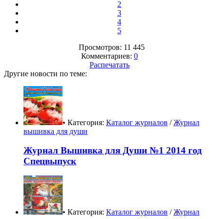
2
3
4
5
Просмотров: 11 445
Комментариев:
0
Распечатать
Другие новости по теме:
• Категория:
Каталог журналов
/
Журнал
вышивка для души
Журнал Вышивка для Души №1 2014 год
Спецвыпуск
• Категория:
Каталог журналов
/
Журнал