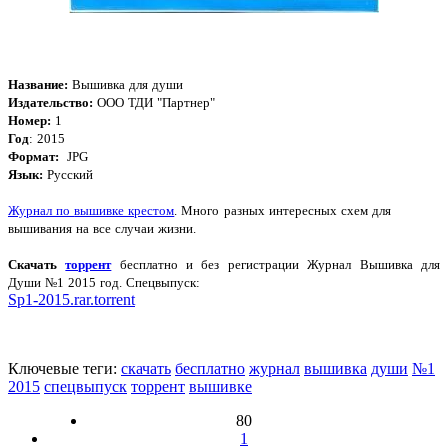
Название:
Вышивка для души
Издательство:
ООО ТДИ "Партнер"
Номер:
1
Год
: 2015
Формат:
JPG
Язык:
Русский
Журнал по
вышивке крестом
. Много разных интересных схем для
вышивания на все случаи жизни.
Скачать
торрент
бесплатно и без регистрации Журнал Вышивка для
Души №1 2015 год. Спецвыпуск
:
Sp1-2015.rar.torrent
Ключевые теги:
скачать
бесплатно
журнал
вышивка
души
№1
2015
спецвыпуск
торрент
вышивке
80
1