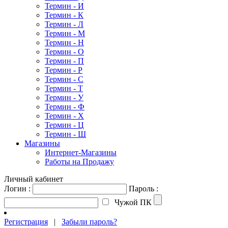
Термин - И
Термин - К
Термин - Л
Термин - М
Термин - Н
Термин - О
Термин - П
Термин - Р
Термин - С
Термин - Т
Термин - У
Термин - Ф
Термин - Х
Термин - Ц
Термин - Ш
Магазины
Интернет-Магазины
Работы на Продажу
Личный кабинет
Логин :
Пароль :
Чужой ПК
Регистрация
|
Забыли пароль?