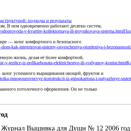
аструктурой: подходы и результаты
м. В нем одновременно работают десятки систем,
Пра
ире — залог комфортного и безопасного
вную жизнь, делая её более комфортной,
Ка
— залог успешного выращивания овощей, фруктов и
манного потолочного оформления. Он не только
год
Журнал Вышивка для Души № 12 2006 год