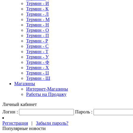
Термин - И
Термин - К
Термин - Л
Термин - М
Термин - Н
Термин - О
Термин - П
Термин - Р
Термин - С
Термин - Т
Термин - У
Термин - Ф
Термин - Х
Термин - Ц
Термин - Ш
Магазины
Интернет-Магазины
Работы на Продажу
Личный кабинет
Логин :
Пароль :
Регистрация
|
Забыли пароль?
Популярные новости