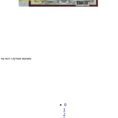
на все случаи жизни.
0
1
2