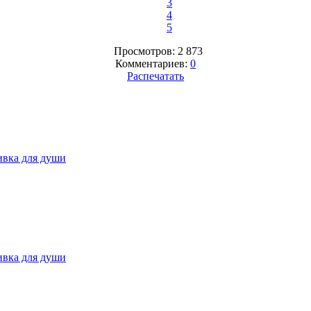
3
4
5
Просмотров: 2 873
Комментариев:
0
Распечатать
вка для души
вка для души