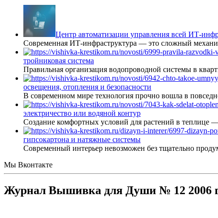
Центр автоматизации управления всей ИТ-инфр
Современная ИТ-инфраструктура — это сложный механиз
тройниковая система
Правильная организация водопроводной системы в кварт
освещения, отопления и безопасности
В современном мире технология прочно вошла в повседне
электричество или водяной контур
Создание комфортных условий для растений в теплице 
гипсокартона и натяжные системы
Современный интерьер невозможен без тщательно проду
Мы Вконтакте
Журнал Вышивка для Души № 12 2006 