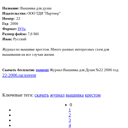
Название:
Вышивка для души
Издательство:
ООО ТДИ "Партнер"
Номер:
22
Год
: 2006
Формат:
DjVu
Размер файла:
7,6 Мб
Язык:
Русский
Журнал по вышивке крестом. Много разных интересных схем для
вышивания на все случаи жизни.
Скачать бесплатно
торрент
Журнал Вышивка для Души №22 2006 год:
22-2006.rar.torrent
Ключевые теги:
скачать
журнал
вышивка
крестом
0
1
2
3
4