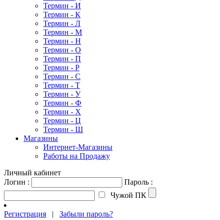
Термин - И
Термин - К
Термин - Л
Термин - М
Термин - Н
Термин - О
Термин - П
Термин - Р
Термин - С
Термин - Т
Термин - У
Термин - Ф
Термин - Х
Термин - Ц
Термин - Ш
Магазины
Интернет-Магазины
Работы на Продажу
Личный кабинет
Логин :
Пароль :
Чужой ПК
Регистрация
|
Забыли пароль?