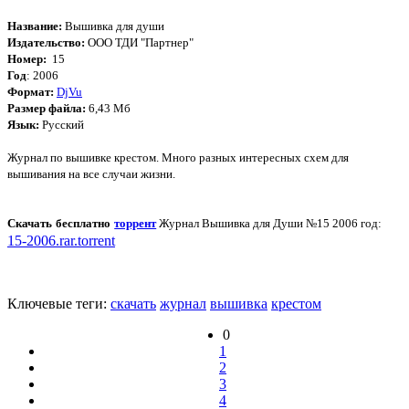
Название:
Вышивка для души
Издательство:
ООО ТДИ "Партнер"
Номер:
15
Год
: 2006
Формат:
DjVu
Размер файла:
6,43 Мб
Язык:
Русский
Журнал по вышивке крестом. Много разных интересных схем для
вышивания на все случаи жизни.
Скачать бесплатно
торрент
Журнал Вышивка для Души №15 2006 год:
15-2006.rar.torrent
Ключевые теги:
скачать
журнал
вышивка
крестом
0
1
2
3
4