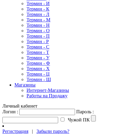
Термин - И
Термин - К
Термин - Л
Термин - М
Термин - Н
Термин - О
Термин - П
Термин - Р
Термин - С
Термин - Т
Термин - У
Термин - Ф
Термин - Х
Термин - Ц
Термин - Ш
Магазины
Интернет-Магазины
Работы на Продажу
Личный кабинет
Логин :
Пароль :
Чужой ПК
Регистрация
|
Забыли пароль?