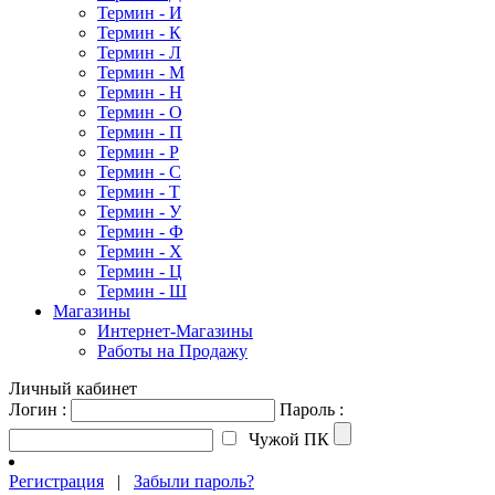
Термин - И
Термин - К
Термин - Л
Термин - М
Термин - Н
Термин - О
Термин - П
Термин - Р
Термин - С
Термин - Т
Термин - У
Термин - Ф
Термин - Х
Термин - Ц
Термин - Ш
Магазины
Интернет-Магазины
Работы на Продажу
Личный кабинет
Логин :
Пароль :
Чужой ПК
Регистрация
|
Забыли пароль?