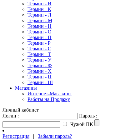
Термин - И
Термин - К
Термин - Л
Термин - М
Термин - Н
Термин - О
Термин - П
Термин - Р
Термин - С
Термин - Т
Термин - У
Термин - Ф
Термин - Х
Термин - Ц
Термин - Ш
Магазины
Интернет-Магазины
Работы на Продажу
Личный кабинет
Логин :
Пароль :
Чужой ПК
Регистрация
|
Забыли пароль?