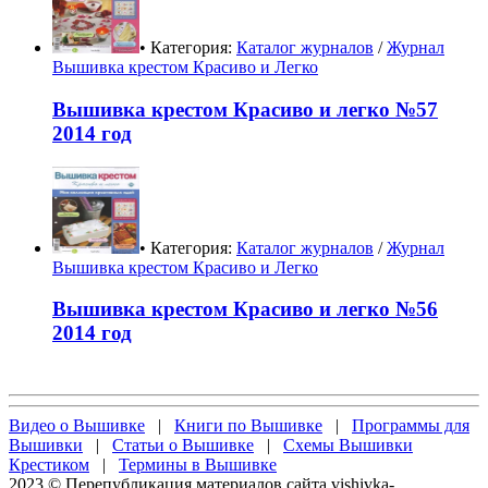
• Категория:
Каталог журналов
/
Журнал
Вышивка крестом Красиво и Легко
Вышивка крестом Красиво и легко №57
2014 год
• Категория:
Каталог журналов
/
Журнал
Вышивка крестом Красиво и Легко
Вышивка крестом Красиво и легко №56
2014 год
Видео о Вышивке
|
Книги по Вышивке
|
Программы для
Вышивки
|
Статьи о Вышивке
|
Схемы Вышивки
Крестиком
|
Термины в Вышивке
2023 © Перепубликация материалов сайта vishivka-