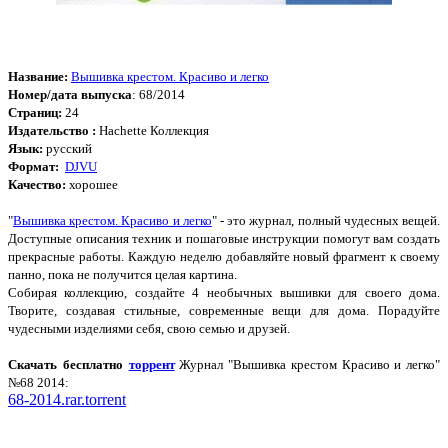
Название:
Вышивка крестом. Красиво и легко
Номер/дата выпуска
: 68/2014
Страниц:
24
Издательство :
Hachette Коллекция
Язык:
русский
Формат:
DJVU
Качество:
хорошее
"
Вышивка крестом. Красиво и легко
" - это журнал, полный чудесных вещей.
Доступные описания техник и пошаговые инструкции помогут вам создать
прекрасные работы. Каждую неделю добавляйте новый фрагмент к своему
панно, пока не получится целая картина.
Собирая коллекцию, создайте 4 необычных вышивки для своего дома.
Творите, создавая стильные, современные вещи для дома. Порадуйте
чудесными изделиями себя, свою семью и друзей.
Скачать бесплатно
торрент
Журнал "Вышивка крестом Красиво и легко"
№68 2014:
68-2014.rar.torrent