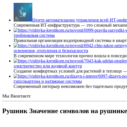
Центр автоматизации управления всей ИТ-инфр
Современная ИТ-инфраструктура — это сложный механиз
тройниковая система
Правильная организация водопроводной системы в кварт
освещения, отопления и безопасности
В современном мире технология прочно вошла в повседне
электричество или водяной контур
Создание комфортных условий для растений в теплице 
гипсокартона и натяжные системы
Современный интерьер невозможен без тщательно проду
Мы Вконтакте
Рушник Значение символов на рушник