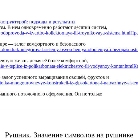
аструктурой: подходы и результаты
м. В нем одновременно работают десятки систем,
Пра
ире — залог комфортного и безопасного
вную жизнь, делая её более комфортной,
Ка
— залог успешного выращивания овощей, фруктов и
манного потолочного оформления. Он не только
е
Рушник. Значение символов на рушнике