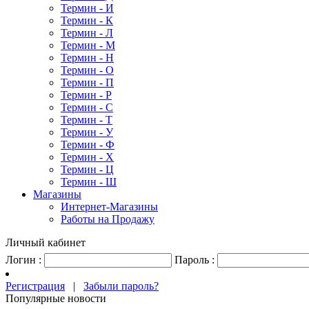
Термин - И
Термин - К
Термин - Л
Термин - М
Термин - Н
Термин - О
Термин - П
Термин - Р
Термин - С
Термин - Т
Термин - У
Термин - Ф
Термин - Х
Термин - Ц
Термин - Ш
Магазины
Интернет-Магазины
Работы на Продажу
Личный кабинет
Логин :
Пароль :
Регистрация
|
Забыли пароль?
Популярные новости