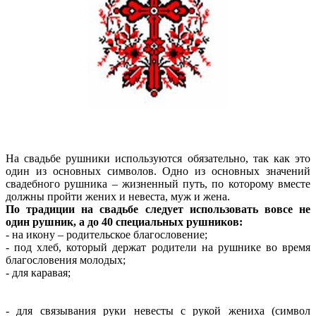
На свадьбе рушники используются обязательно, так как это
один из основных символов. Одно из основных значений
свадебного рушника – жизненный путь, по которому вместе
должны пройти жених и невеста, муж и жена.
По традиции на свадьбе следует использовать вовсе не
один рушник, а до 40 специальных рушников:
- на икону – родительское благословение;
- под хлеб, который держат родители на рушнике во время
благословения молодых;
- для каравая;
- для связывания руки невесты с рукой жениха (символ