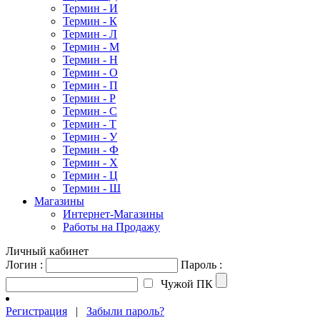
Термин - И
Термин - К
Термин - Л
Термин - М
Термин - Н
Термин - О
Термин - П
Термин - Р
Термин - С
Термин - Т
Термин - У
Термин - Ф
Термин - Х
Термин - Ц
Термин - Ш
Магазины
Интернет-Магазины
Работы на Продажу
Личный кабинет
Логин :
Пароль :
Чужой ПК
Регистрация
|
Забыли пароль?