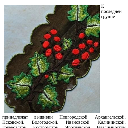
К
последней
группе
принадлежат вышивки Новгородской, Архангельской,
Псковской, Вологодской, Ивановской, Калининской,
Горьковской, Костромской, Ярославской, Владимирской