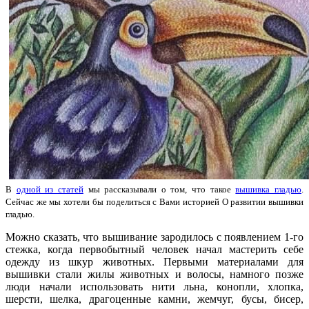
В
одной из статей
мы рассказывали о том, что такое
вышивка гладью
.
Сейчас же мы хотели бы поделиться с Вами историей О развитии вышивки
гладью.
Можно сказать, что вышивание зародилось с появлением 1-го
стежка, когда первобытный человек начал мастерить себе
одежду из шкур животных. Первыми материалами для
вышивки стали жилы животных и волосы, намного позже
люди начали использовать нити льна, конопли, хлопка,
шерсти, шелка, драгоценные камни, жемчуг, бусы, бисер,