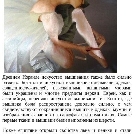
Древнем Израиле искусство вышивания также было сильно
развито. Богатой и искусной вышивкой отделывали одежды
священнослужителей, изысканными вышитыми узорами
были украшены и многие предметы церкви. Евреи, как и
ассирийцы, переняли искусство вышивания из Египта, где
вышивка была распространена довольно сильно, о чем
свидетельствуют сохранившиеся вышитые одежды мумий и
изображения фараонов на саркофагах и памятниках. Самые
первые ткани и вышивки были выполнены из шерсти.
Позже египтяне открыли свойства льна и пеньки и стали