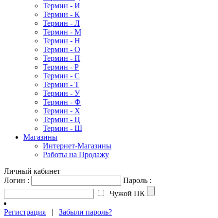
Термин - И
Термин - К
Термин - Л
Термин - М
Термин - Н
Термин - О
Термин - П
Термин - Р
Термин - С
Термин - Т
Термин - У
Термин - Ф
Термин - Х
Термин - Ц
Термин - Ш
Магазины
Интернет-Магазины
Работы на Продажу
Личный кабинет
Логин :
Пароль :
Чужой ПК
Регистрация
|
Забыли пароль?