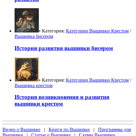
• Категория:
Категории Вышивки Крестом
/
Вышивка бисером
История развития вышивки бисером
• Категория:
Категории Вышивки Крестом
/
Вышивка крестом
История возникновения и развития
вышивки крестом
Видео о Вышивке
|
Книги по Вышивке
|
Программы для
Вышивки
|
Статьи о Вышивке
|
Схемы Вышивки