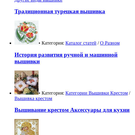
Традиционная турецкая вышивка
• Категория:
Каталог статей
/
О Разном
История развития ручной и машинной
вышивки
• Категория:
Категории Вышивки Крестом
/
Вышивка крестом
Вышивание крестом Аксессуары для кухни