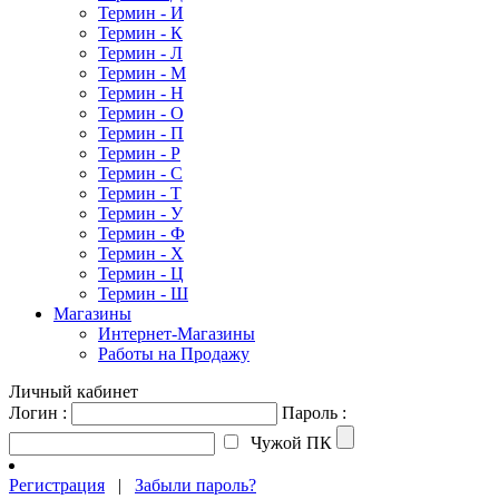
Термин - И
Термин - К
Термин - Л
Термин - М
Термин - Н
Термин - О
Термин - П
Термин - Р
Термин - С
Термин - Т
Термин - У
Термин - Ф
Термин - Х
Термин - Ц
Термин - Ш
Магазины
Интернет-Магазины
Работы на Продажу
Личный кабинет
Логин :
Пароль :
Чужой ПК
Регистрация
|
Забыли пароль?