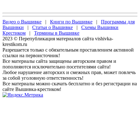
Видео о Вышивке
|
Книги по Вышивке
|
Программы для
Вышивки
|
Статьи о Вышивке
|
Схемы Вышивки
Крестиком
|
Термины в Вышивке
2023 © Перепубликация материалов сайта vishivka-
krestikom.ru
Разрешается только с обязательным проставлением активной
ссылки на первоисточник!
Все материалы сайта защищены авторским правом и
пополняются исключительно посетителями сайта!
Любое нарушение авторских и смежных прав, может повлечь
за собой уголовную ответственность!
Все материалы можно скачать бесплатно и без регистрации на
сайте Вышивка-крестиком!