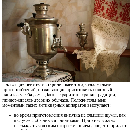
Настоящие ценители старины имеют в арсенале такие
приспособлений, позволяющие приготовить полезный
напиток у себя дома. Данные раритеты хранят традиции,
придерживаясь древних обычаев. Положительными
моментами таких антикварных аппаратов выступают:
во время приготовления кипятка не слышны шумы, как
в случае с обычными чайниками. При этом можно
наслаждаться легким потрескиванием дров, что придает