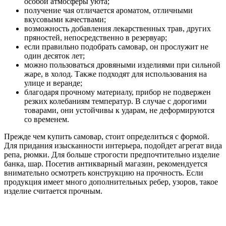
особой атмосферы уюта;
получение чая отличается ароматом, отличными
вкусовыми качествами;
возможность добавления лекарственных трав, других
пряностей, непосредственно в резервуар;
если правильно подобрать самовар, он прослужит не
один десяток лет;
можно пользоваться дровяными изделиями при сильной
жаре, в холод. Также подходят для использования на
улице и веранде;
благодаря прочному материалу, прибор не подвержен
резких колебаниям температур. В случае с дорогими
товарами, они устойчивы к ударам, не деформируются
со временем.
Прежде чем купить самовар, стоит определиться с формой.
Для придания изысканности интерьера, подойдет агрегат вида
репа, рюмки. Для больше строгости предпочтительно изделие
банка, шар. Посетив антикварный магазин, рекомендуется
внимательно осмотреть конструкцию на прочность. Если
продукция имеет много дополнительных ребер, узоров, такое
изделие считается прочным.