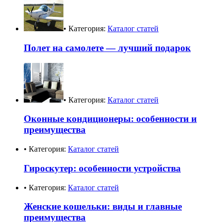
• Категория:
Каталог статей
Полет на самолете — лучший подарок
• Категория:
Каталог статей
Оконные кондиционеры: особенности и
преимущества
• Категория:
Каталог статей
Гироскутер: особенности устройства
• Категория:
Каталог статей
Женские кошельки: виды и главные
преимущества