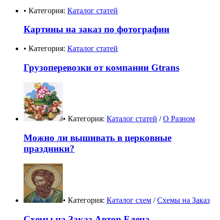
• Категория:
Каталог статей
Картины на заказ по фотографии
• Категория:
Каталог статей
Грузоперевозки от компании Gtrans
• Категория:
Каталог статей
/
О Разном
Можно ли вышивать в церковные
праздники?
• Категория:
Каталог схем
/
Схемы на Заказ
Схемы на Заказ Автор Елена