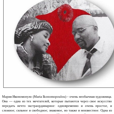
Мария Икономопуло (Maria Ikonomopoulou) – очень необычная художница.
Она — одна из тех мечтателей, которые пытаются через свое искусство
передать нечто экстраординарное: одновременно и очень простое, и
сложное; сильное и свободное; знакомое, но также и неизвестное. Одна из