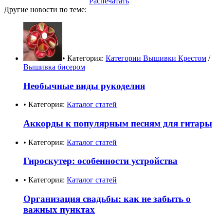
Распечатать
Другие новости по теме:
• Категория:
Категории Вышивки Крестом
/
Вышивка бисером
Необычные виды рукоделия
• Категория:
Каталог статей
Аккорды к популярным песням для гитары
• Категория:
Каталог статей
Гироскутер: особенности устройства
• Категория:
Каталог статей
Организация свадьбы: как не забыть о
важных пунктах