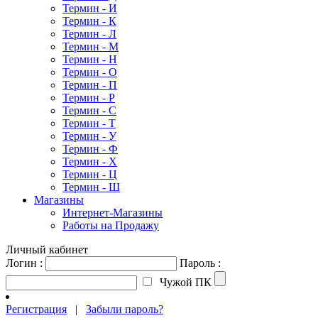
Термин - И
Термин - К
Термин - Л
Термин - М
Термин - Н
Термин - О
Термин - П
Термин - Р
Термин - С
Термин - Т
Термин - У
Термин - Ф
Термин - Х
Термин - Ц
Термин - Ш
Магазины
Интернет-Магазины
Работы на Продажу
Личный кабинет
Логин :
Пароль :
Чужой ПК
Регистрация
|
Забыли пароль?