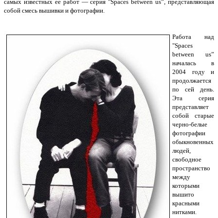
самых известных ее работ — серия "Spaces between us”, представляющая
собой смесь вышивки и фотографии.
Работа над
"Spaces
between us”
началась в
2004 году и
продолжается
по сей день.
Эта серия
представляет
собой старые
черно-белые
фотографии
обыкновенных
людей,
свободное
пространство
между
которыми
вышито
красными
нитками.