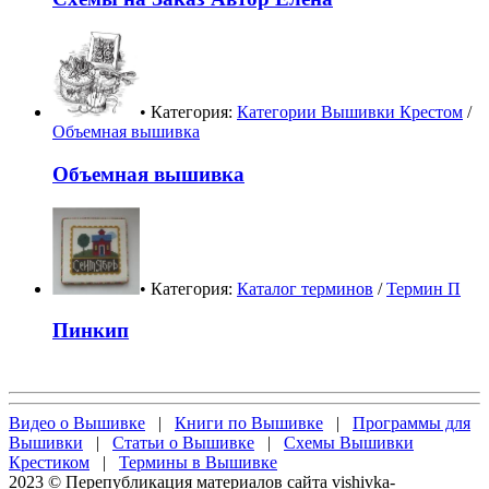
• Категория:
Категории Вышивки Крестом
/
Объемная вышивка
Объемная вышивка
• Категория:
Каталог терминов
/
Термин П
Пинкип
Видео о Вышивке
|
Книги по Вышивке
|
Программы для
Вышивки
|
Статьи о Вышивке
|
Схемы Вышивки
Крестиком
|
Термины в Вышивке
2023 © Перепубликация материалов сайта vishivka-