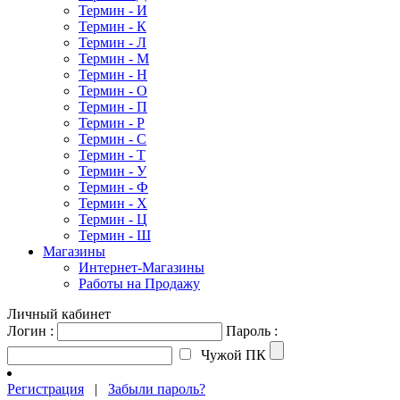
Термин - И
Термин - К
Термин - Л
Термин - М
Термин - Н
Термин - О
Термин - П
Термин - Р
Термин - С
Термин - Т
Термин - У
Термин - Ф
Термин - Х
Термин - Ц
Термин - Ш
Магазины
Интернет-Магазины
Работы на Продажу
Личный кабинет
Логин :
Пароль :
Чужой ПК
Регистрация
|
Забыли пароль?