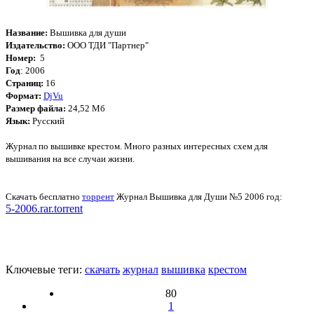
Название:
Вышивка для души
Издательство:
ООО ТДИ "Партнер"
Номер:
5
Год
: 2006
Страниц:
16
Формат:
DjVu
Размер файла:
24,52 Мб
Язык:
Русский
Журнал по вышивке крестом. Много разных интересных схем для
вышивания на все случаи жизни.
Скачать бесплатно
торрент
Журнал Вышивка для Души №5 2006 год:
5-2006.rar.torrent
Ключевые теги:
скачать
журнал
вышивка
крестом
80
1