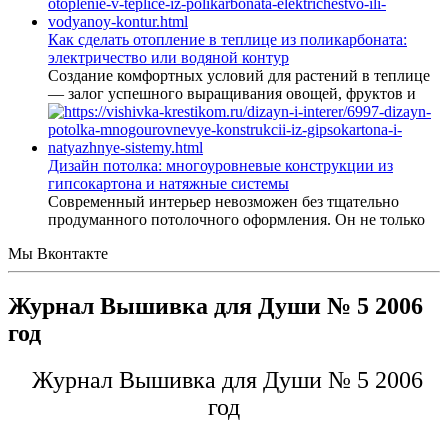
Как сделать отопление в теплице из поликарбоната:
электричество или водяной контур
Создание комфортных условий для растений в теплице
— залог успешного выращивания овощей, фруктов и
Дизайн потолка: многоуровневые конструкции из
гипсокартона и натяжные системы
Современный интерьер невозможен без тщательно
продуманного потолочного оформления. Он не только
Мы Вконтакте
Журнал Вышивка для Души № 5 2006
год
Журнал Вышивка для Души № 5 2006
год