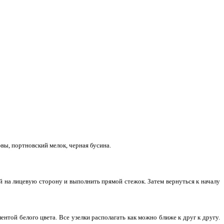
овы, портновский мелок, черная бусина.
й на лицевую сторону и выполнить прямой стежок. Затем вернуться к началу
нтой белого цвета. Все узелки располагать как можно ближе к друг к другу.