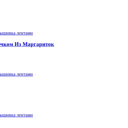
ышивка лентами
ечком Из Маргариток
ышивка лентами
ышивка лентами