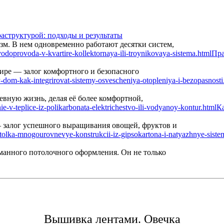
аструктурой: подходы и результаты
м. В нем одновременно работают десятки систем,
Пра
ире — залог комфортного и безопасного
вную жизнь, делая её более комфортной,
Ка
— залог успешного выращивания овощей, фруктов и
манного потолочного оформления. Он не только
Вышивка лентами. Овечка