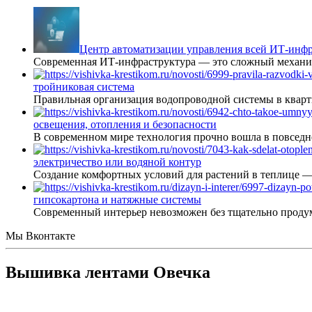
Центр автоматизации управления всей ИТ-инфр
Современная ИТ-инфраструктура — это сложный механиз
тройниковая система
Правильная организация водопроводной системы в кварт
освещения, отопления и безопасности
В современном мире технология прочно вошла в повседне
электричество или водяной контур
Создание комфортных условий для растений в теплице 
гипсокартона и натяжные системы
Современный интерьер невозможен без тщательно проду
Мы Вконтакте
Вышивка лентами Овечка