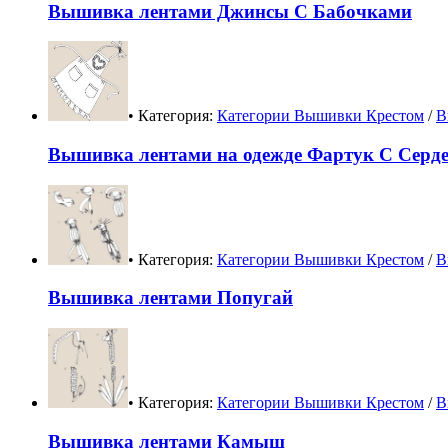
Вышивка лентами Джинсы С Бабочками
• Категория:
Категории Вышивки Крестом
/
В
Вышивка лентами на одежде Фартук С Серд
• Категория:
Категории Вышивки Крестом
/
В
Вышивка лентами Попугай
• Категория:
Категории Вышивки Крестом
/
В
Вышивка лентами Камыш