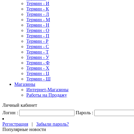
Термин - И
Термин - К
Термин - Л
Термин - М
Термин - Н
Термин - О
Термин - П
Термин - Р
Термин - С
Термин - Т
Термин - У
Термин - Ф
Термин - Х
Термин - Ц
Термин - Ш
Магазины
Интернет-Магазины
Работы на Продажу
Личный кабинет
Логин :
Пароль :
Регистрация
|
Забыли пароль?
Популярные новости