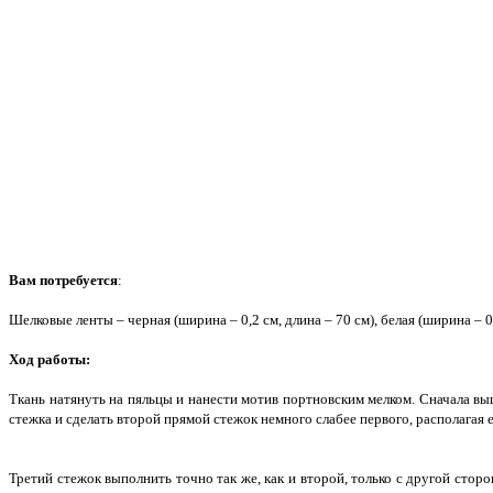
Вам потребуется
:
Шелковые ленты – черная (ширина – 0,2 см, длина – 70 см), белая (ширина – 0
Ход работы:
Ткань натянуть на пяльцы и нанести мотив портновским мелком. Сначала вы
стежка и сделать второй прямой стежок немного слабее первого, располагая 
Третий стежок выполнить точно так же, как и второй, только с другой стор