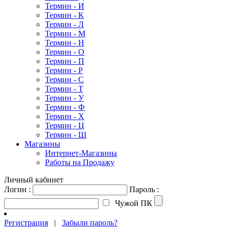
Термин - И
Термин - К
Термин - Л
Термин - М
Термин - Н
Термин - О
Термин - П
Термин - Р
Термин - С
Термин - Т
Термин - У
Термин - Ф
Термин - Х
Термин - Ц
Термин - Ш
Магазины
Интернет-Магазины
Работы на Продажу
Личный кабинет
Логин :
Пароль :
Чужой ПК
Регистрация
|
Забыли пароль?