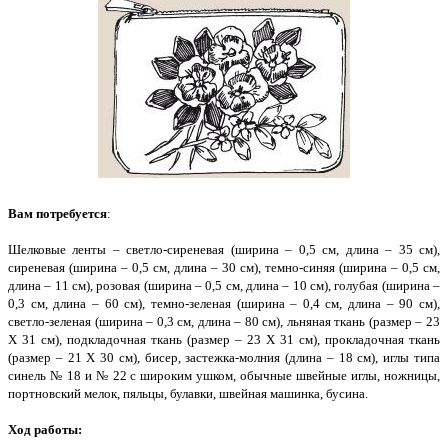
Вам потребуется
:
Шелковые ленты – светло-сиреневая (ширина – 0,5 см, длина – 35 см),
сиреневая (ширина – 0,5 см, длина – 30 см), темно-синяя (ширина – 0,5 см,
длина – 11 см), розовая (ширина – 0,5 см, длина – 10 см), голубая (ширина –
0,3 см, длина – 60 см), темно-зеленая (ширина – 0,4 см, длина – 90 см),
светло-зеленая (ширина – 0,3 см, длина – 80 см), льняная ткань (размер – 23
Х 31 см), подкладочная ткань (размер – 23 Х 31 см), прокладочная ткань
(размер – 21 Х 30 см), бисер, застежка-молния (длина – 18 см), иглы типа
синель № 18 и № 22 с широким ушком, обычные швейные иглы, ножницы,
портновский мелок, пяльцы, булавки, швейная машинка, бусина.
Ход работы
: