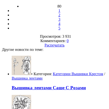
80
1
2
3
4
5
Просмотров: 3 931
Комментариев:
0
Распечатать
Другие новости по теме:
• Категория:
Категории Вышивки Крестом
/
Вышивка лентами
Вышивка лентами Саше С Розами