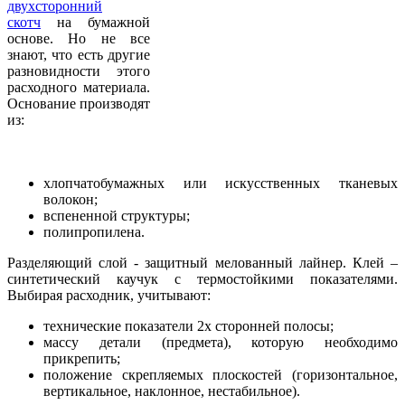
двухсторонний
скотч
на бумажной
основе. Но не все
знают, что есть другие
разновидности этого
расходного материала.
Основание производят
из:
хлопчатобумажных или искусственных тканевых
волокон;
вспененной структуры;
полипропилена.
Разделяющий слой - защитный мелованный лайнер. Клей –
синтетический каучук с термостойкими показателями.
Выбирая расходник, учитывают:
технические показатели 2х сторонней полосы;
массу детали (предмета), которую необходимо
прикрепить;
положение скрепляемых плоскостей (горизонтальное,
вертикальное, наклонное, нестабильное).