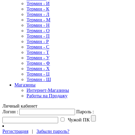
Термин - И
Термин - К
Термин - Л
Термин - М
Термин - Н
Термин - О
Термин - П
Термин - Р
Термин - С
Термин - Т
Термин - У
Термин - Ф
Термин - Х
Термин - Ц
Термин - Ш
Магазины
Интернет-Магазины
Работы на Продажу
Личный кабинет
Логин :
Пароль :
Чужой ПК
Регистрация
|
Забыли пароль?