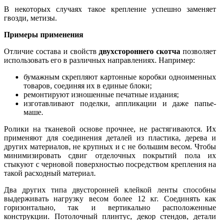
В некоторых случаях такое крепление успешно заменяет
гвозди, метизы.
Примеры применения
Отличие состава и свойств
двухстороннего скотча
позволяет
использовать его в различных направлениях. Например:
бумажным скрепляют картонные коробки одноименных
товаров, соединяя их в единые блоки;
ремонтируют изношенные печатные издания;
изготавливают поделки, аппликации и даже папье-
маше.
Ролики на тканевой основе прочнее, не растягиваются. Их
применяют для соединения деталей из пластика, дерева и
других материалов, не крупных и с не большим весом. Чтобы
минимизировать сдвиг отделочных покрытий пола их
стыкуют с черновой поверхностью посредством крепления на
такой расходный материал.
Два других типа двусторонней клейкой ленты способны
выдерживать нагрузку весом более 12 кг. Соединять как
горизонтально, так и вертикально расположенные
конструкции. Потолочный плинтус, декор стендов, детали