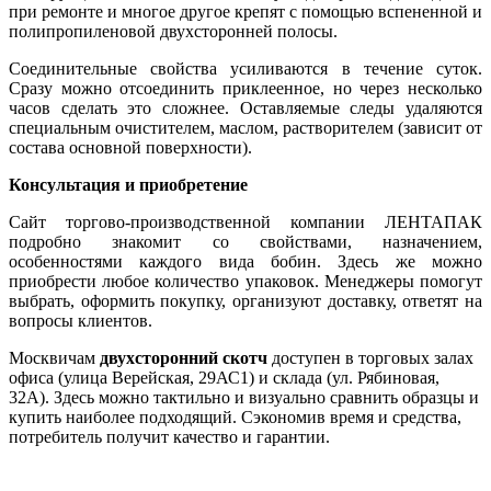
при ремонте и многое другое крепят с помощью вспененной и
полипропиленовой двухсторонней полосы.
Соединительные свойства усиливаются в течение суток.
Сразу можно отсоединить приклеенное, но через несколько
часов сделать это сложнее. Оставляемые следы удаляются
специальным очистителем, маслом, растворителем (зависит от
состава основной поверхности).
Консультация и приобретение
Сайт торгово-производственной компании ЛЕНТАПАК
подробно знакомит со свойствами, назначением,
особенностями каждого вида бобин. Здесь же можно
приобрести любое количество упаковок. Менеджеры помогут
выбрать, оформить покупку, организуют доставку, ответят на
вопросы клиентов.
Москвичам
двухсторонний скотч
доступен в торговых залах
офиса (улица Верейская, 29АС1) и склада (ул. Рябиновая,
32А). Здесь можно тактильно и визуально сравнить образцы и
купить наиболее подходящий. Сэкономив время и средства,
потребитель получит качество и гарантии.