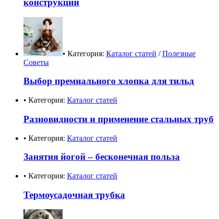
конструкции
• Категория:
Каталог статей
/
Полезные
Советы
Выбор премиального хлопка для тильд
• Категория:
Каталог статей
Разновидности и применение стальных труб
• Категория:
Каталог статей
Занятия йогой – бесконечная польза
• Категория:
Каталог статей
Термоусадочная трубка