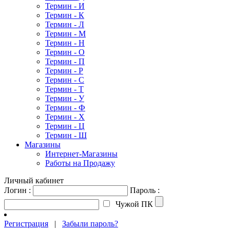
Термин - И
Термин - К
Термин - Л
Термин - М
Термин - Н
Термин - О
Термин - П
Термин - Р
Термин - С
Термин - Т
Термин - У
Термин - Ф
Термин - Х
Термин - Ц
Термин - Ш
Магазины
Интернет-Магазины
Работы на Продажу
Личный кабинет
Логин :
Пароль :
Чужой ПК
Регистрация
|
Забыли пароль?