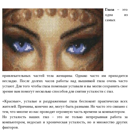
Глаза
– это
одна из
самых
привлекательных частей тела женщины. Однако часто им приходится
несладко. После долгих часов работы над вышивкой глаза очень часто
устают. Для того чтобы глаза поменьше уставали и вы могли сохранить свое
зрение вам помогут несколько способов для снятия усталости с глаз.
«Красные», усталые и раздраженные глаза беспокоят практически всех
жителей. Причины, конечно же, могут быть разными. Но часто это связано с
тем, что многие из нас проводят огромную часть времени за компьютером.
Но усталость наших глаз – это не только непрерывная работа за
компьютером, недосып и хроническая усталость, но и множество других
факторов.