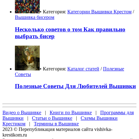
• Категория:
Категории Вышивки Крестом
/
Вышивка бисером
Несколько советов о том Как правильно
выбрать бисер
• Категория:
Каталог статей
/
Полезные
Советы
Полезные Советы Для Любителей Вышивки
Видео о Вышивке
|
Книги по Вышивке
|
Программы для
Вышивки
|
Статьи о Вышивке
|
Схемы Вышивки
Крестиком
|
Термины в Вышивке
2023 © Перепубликация материалов сайта vishivka-
krestikom.ru