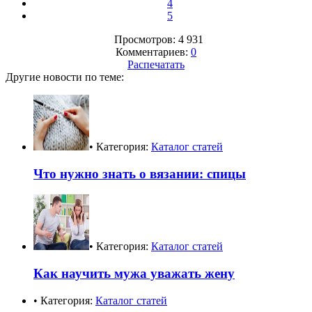
4
5
Просмотров: 4 931
Комментариев:
0
Распечатать
Другие новости по теме:
• Категория:
Каталог статей
Что нужно знать о вязании: спицы
• Категория:
Каталог статей
Как научить мужа уважать жену
• Категория:
Каталог статей