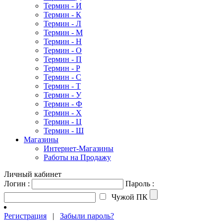
Термин - И
Термин - К
Термин - Л
Термин - М
Термин - Н
Термин - О
Термин - П
Термин - Р
Термин - С
Термин - Т
Термин - У
Термин - Ф
Термин - Х
Термин - Ц
Термин - Ш
Магазины
Интернет-Магазины
Работы на Продажу
Личный кабинет
Логин :
Пароль :
Чужой ПК
Регистрация
|
Забыли пароль?