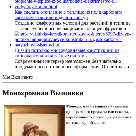
Как сделать отопление в теплице из поликарбоната:
электричество или водяной контур
Создание комфортных условий для растений в теплице
— залог успешного выращивания овощей, фруктов и
Дизайн потолка: многоуровневые конструкции из
гипсокартона и натяжные системы
Современный интерьер невозможен без тщательно
продуманного потолочного оформления. Он не только
Мы Вконтакте
Монохромная Вышивка
Монохромная вышивка
- вышивка
одноцветного предмета или сюжета,
нарисованного с помощью различных
оттенков одной краски.