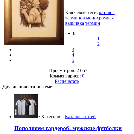
Ключевые теги:
каталог
терминов
монохромная
вышивка
термин
0
1
2
3
4
5
Просмотров: 2 657
Комментариев:
0
Распечатать
Другие новости по теме:
• Категория:
Каталог статей
Пополняем гардероб: мужские футболки