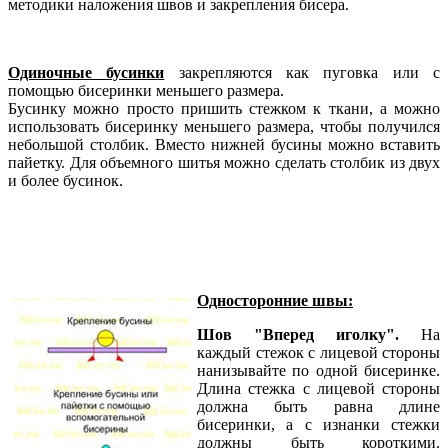
методики наложения швов и закрепления бисера.
Одиночные бусинки
закрепляются как пуговка или с
помощью бисеринки меньшего размера.
Бусинку можно просто пришить стежком к ткани, а можно
использовать бисеринку меньшего размера, чтобы получился
небольшой столбик. Вместо нижней бусины можно вставить
пайетку. Для объемного шитья можно сделать столбик из двух
и более бусинок.
Односторонние швы:
Шов "Вперед иголку".
На
каждый стежок с лицевой стороны
нанизывайте по одной бисеринке.
Длина стежка с лицевой стороны
должна быть равна длине
бисеринки, а с изнанки стежки
должны быть короткими.