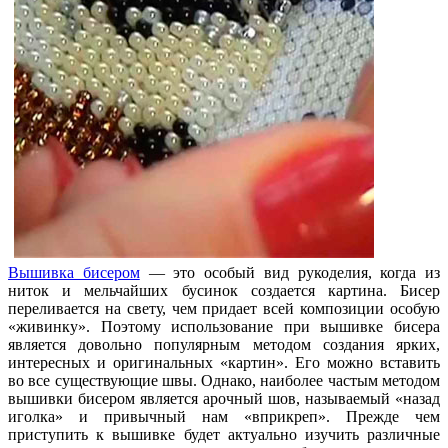
Вышивка бисером
— это особый вид рукоделия, когда из
ниток и мельчайших бусинок создается картина. Бисер
переливается на свету, чем придает всей композиции особую
«живинку». Поэтому использование при вышивке бисера
является довольно популярным методом создания ярких,
интересных и оригинальных «картин». Его можно вставить
во все существующие швы. Однако, наиболее частым методом
вышивки бисером является арочный шов, называемый «назад
иголка» и привычный нам «вприкреп». Прежде чем
приступить к вышивке будет актуально изучить различные