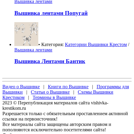
Вышивка лентами
Вышивка лентами Попугай
• Категория:
Категории Вышивки Крестом
/
Вышивка лентами
Вышивка Лентами Бантик
Видео о Вышивке
|
Книги по Вышивке
|
Программы для
Вышивки
|
Статьи о Вышивке
|
Схемы Вышивки
Крестиком
|
Термины в Вышивке
2023 © Перепубликация материалов сайта vishivka-
krestikom.ru
Разрешается только с обязательным проставлением активной
ссылки на первоисточник!
Все материалы сайта защищены авторским правом и
пополняются исключительно посетителями сайта!