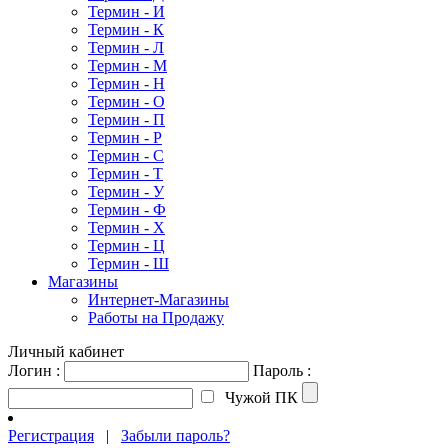
Термин - И
Термин - К
Термин - Л
Термин - М
Термин - Н
Термин - О
Термин - П
Термин - Р
Термин - С
Термин - Т
Термин - У
Термин - Ф
Термин - Х
Термин - Ц
Термин - Ш
Магазины
Интернет-Магазины
Работы на Продажу
Личный кабинет
Логин :
Пароль :
Чужой ПК
Регистрация
|
Забыли пароль?