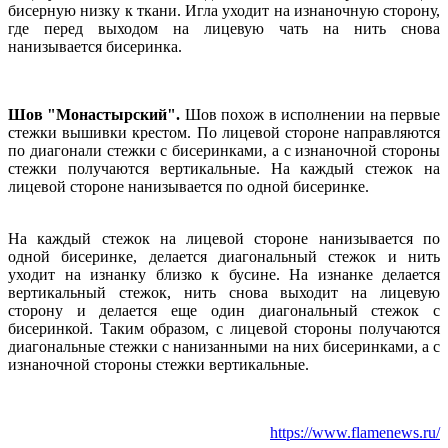
бисерную низку к ткани. Игла уходит на изнаночную сторону,
где перед выходом на лицевую чать на нить снова
нанизывается бисеринка.
Шов "Монастырский".
Шов похож в исполнении на первые
стежки вышивки крестом. По лицевой стороне направляются
по диагонали стежки с бисеринками, а с изнаночной стороны
стежки получаются вертикальные. На каждый стежок на
лицевой стороне нанизывается по одной бисеринке.
На каждый стежок на лицевой стороне нанизывается по
одной бисеринке, делается диагональный стежок и нить
уходит на изнанку близко к бусине. На изнанке делается
вертикальный стежок, нить снова выходит на лицевую
сторону и делается еще один диагональный стежок с
бисеринкой. Таким образом, с лицевой стороны получаются
диагональные стежки с нанизанными на них бисеринками, а с
изнаночной стороны стежки вертикальные.
https://www.flamenews.ru/