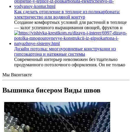
Как сделать отопление в теплице из поликарбоната:
электричество или водяной контур
Создание комфортных условий для растений в теплице
— залог успешного выращивания овощей, фруктов и
Дизайн потолка: многоуровневые конструкции из
гипсокартона и натяжные системы
Современный интерьер невозможен без тщательно
продуманного потолочного оформления. Он не только
Мы Вконтакте
Вышивка бисером Виды швов